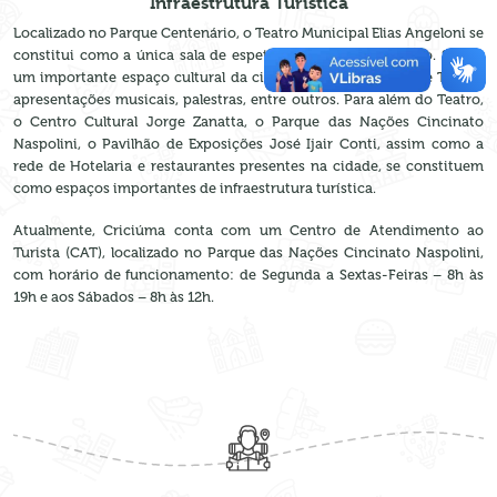
Infraestrutura Turística
Localizado no Parque Centenário, o Teatro Municipal Elias Angeloni se
constitui como a única sala de espetáculos do Sul do Estado. Sendo
um importante espaço cultural da cidade, promove peças de Teatro,
apresentações musicais, palestras, entre outros. Para além do Teatro,
o Centro Cultural Jorge Zanatta, o Parque das Nações Cincinato
Naspolini, o Pavilhão de Exposições José Ijair Conti, assim como a
rede de Hotelaria e restaurantes presentes na cidade, se constituem
como espaços importantes de infraestrutura turística.
Atualmente, Criciúma conta com um Centro de Atendimento ao
Turista (CAT), localizado no Parque das Nações Cincinato Naspolini,
com horário de funcionamento: de Segunda a Sextas-Feiras – 8h às
19h e aos Sábados – 8h às 12h.