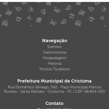
Navegação
Eventos
Gastronomia
Hospedagem
História
Pontos Turísticos
Prefeitura Municipal de Criciúma
Rua Domênico Sônego, 542 - Paço Municipal Marcos
Rovaris - Santa Bárbara - Criciúma - SC / CEP: 88.804-050
Contato