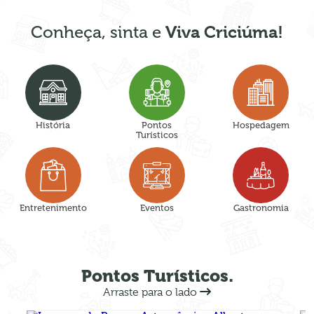
Viva Criciúma!
Conheça, sinta e
História
Pontos
Hospedagem
Turísticos
Entretenimento
Eventos
Gastronomia
Pontos Turísticos.
Arraste para o lado