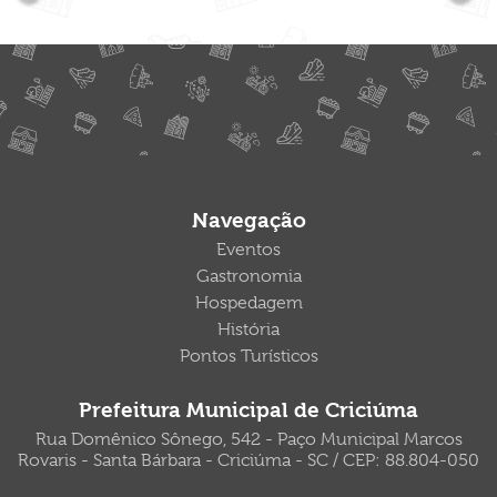
Navegação
Eventos
Gastronomia
Hospedagem
História
Pontos Turísticos
Prefeitura Municipal de Criciúma
Rua Domênico Sônego, 542 - Paço Municipal Marcos
Rovaris - Santa Bárbara - Criciúma - SC / CEP: 88.804-050