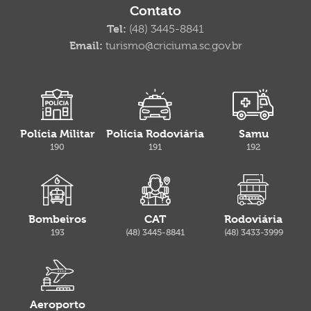
Contato
Tel:
(48) 3445-8841
Email:
turismo@criciuma.sc.gov.br
Polícia Militar
Polícia Rodoviária
Samu
190
191
192
Bombeiros
CAT
Rodoviária
193
(48) 3445-8841
(48) 3433-3999
Aeroporto